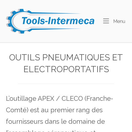
Skip
to
Home
content
Me
Menu
OUTILS PNEUMATIQUES ET
ELECTROPORTATIFS
L’outillage APEX / CLECO (Franche-
Comté) est au premier rang des
fournisseurs dans le domaine de