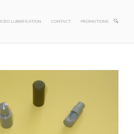
OPEN
ICRO LUBRIFICATION
CONTACT
PROMOTIONS
SEARCH
BAR