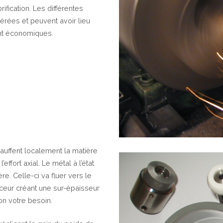
ification. Les différentes
érées et peuvent avoir lieu
ent économiques.
uffent localement la matière
effort axial. Le métal à l’état
re. Celle-ci va fluer vers le
rceur créant une sur-épaisseur
lon votre besoin.