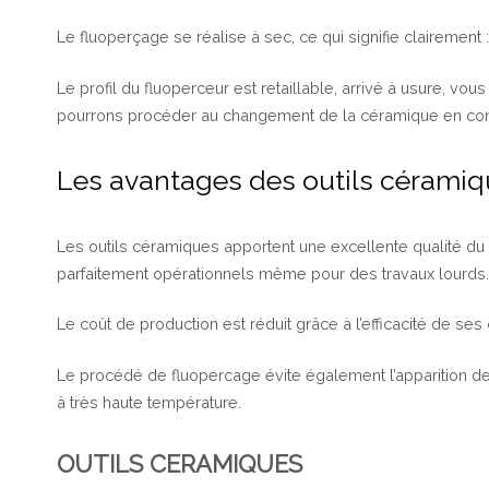
Le fluoperçage se réalise à sec, ce qui signifie clairement :
Le profil du fluoperceur est retaillable, arrivé à usure, vous 
pourrons procéder au changement de la céramique en cons
Les avantages des outils cérami
Les outils céramiques apportent une excellente qualité du d
parfaitement opérationnels même pour des travaux lourds.
Le coût de production est réduit grâce à l’efficacité de ses
Le procédé de fluopercage évite également l’apparition de 
à très haute température.
OUTILS CERAMIQUES