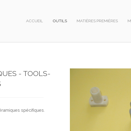
ACCUEIL
OUTILS
MATIÈRES PREMIÈRES
M
QUES - TOOLS-
S
ramiques spécifiques.