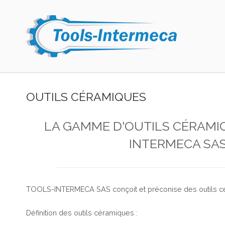
Skip
to
Home
content
OUTILS CÉRAMIQUES
LA GAMME D'OUTILS CÉRAMI
INTERMECA SA
TOOLS-INTERMECA SAS conçoit et préconise des outils cé
Définition des outils céramiques :