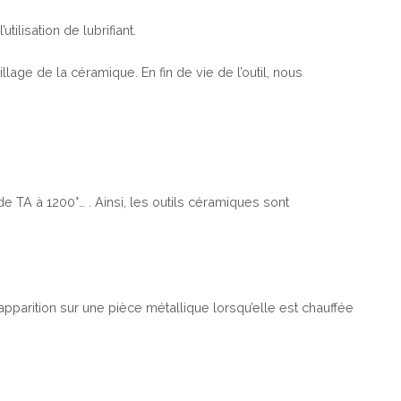
ilisation de lubrifiant.
llage de la céramique. En fin de vie de l’outil, nous
e TA à 1200°… . Ainsi, les outils céramiques sont
pparition sur une pièce métallique lorsqu’elle est chauffée