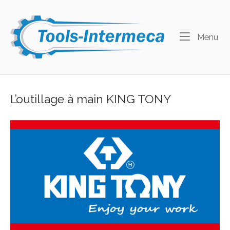
Skip
to
Home
content
Me
Menu
L’outillage à main KING TONY