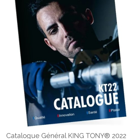
Catalogue Général KING TONY® 2022