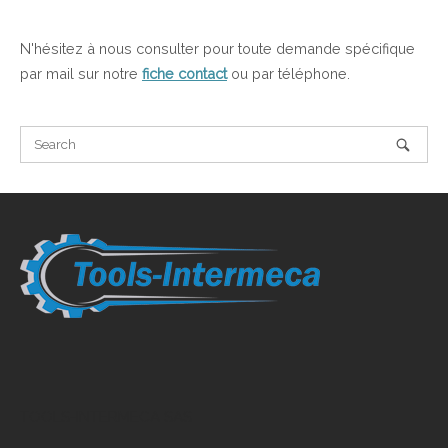
N'hésitez à nous consulter pour toute demande spécifique
par mail sur notre
fiche contact
ou par téléphone.
TOOLS-INTERMECA SAS