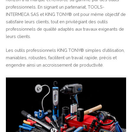
professionnels. En signant un partenariat, TOOLS-
INTERMECA SAS et KING TONY® ont pour même objectif de
satisfaire leurs clients, tout en privilégiant des outils
professionnels de qualité adaptés aux travaux exigeants de
leurs clients.
Les outils professionnels KING TONY® simples d’utilisation,
maniables, robustes, facilitent un travail rapide, précis et
engendre ainsi un accroissement de productivité.