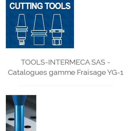
TOOLS-INTERMECA SAS -
Catalogues gamme Fraisage YG-1