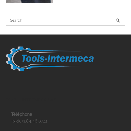
TOOLS-INTERMECA SAS
Téléphone
+33(0)3.84.46.07.11